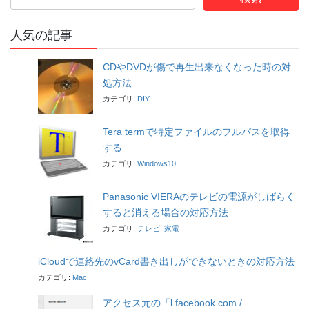
人気の記事
CDやDVDが傷で再生出来なくなった時の対
処方法
カテゴリ:
DIY
Tera termで特定ファイルのフルパスを取得
する
カテゴリ:
Windows10
Panasonic VIERAのテレビの電源がしばらく
すると消える場合の対応方法
カテゴリ:
テレビ
,
家電
iCloudで連絡先のvCard書き出しができないときの対応方法
カテゴリ:
Mac
アクセス元の「l.facebook.com /