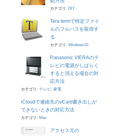
処方法
カテゴリ:
DIY
Tera termで特定ファイ
ルのフルパスを取得す
る
カテゴリ:
Windows10
Panasonic VIERAのテ
レビの電源がしばらく
すると消える場合の対
応方法
カテゴリ:
テレビ
,
家電
iCloudで連絡先のvCard書き出しが
できないときの対応方法
カテゴリ:
Mac
アクセス元の