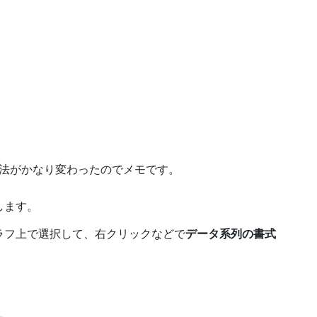
法がかなり変わったのでメモです。
します。
ラフ上で選択して、右クリックなどで
データ系列の書式