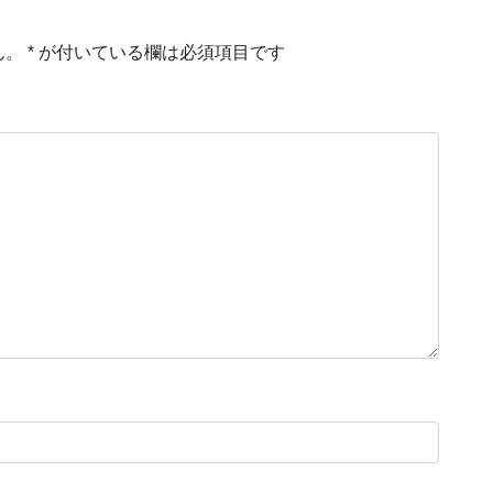
ん。
*
が付いている欄は必須項目です