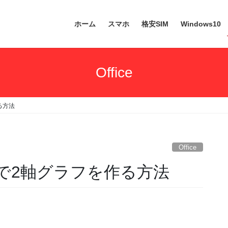
ホーム
スマホ
格安SIM
Windows10
Office
作る方法
Office
クセルで2軸グラフを作る方法