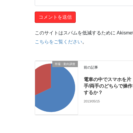
このサイトはスパムを低減するために Akisme
こちらをご覧ください
。
市場・動向調査
前の記事
電車の中でスマホを片
手/両手のどちらで操作
するか？
2013/05/15