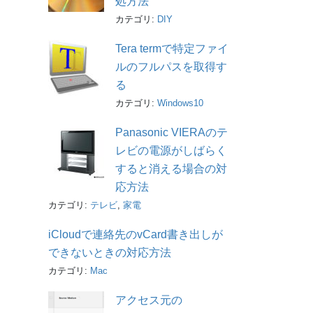
処方法
カテゴリ:
DIY
Tera termで特定ファイ
ルのフルパスを取得す
る
カテゴリ:
Windows10
Panasonic VIERAのテ
レビの電源がしばらく
すると消える場合の対
応方法
カテゴリ:
テレビ
,
家電
iCloudで連絡先のvCard書き出しが
できないときの対応方法
カテゴリ:
Mac
アクセス元の