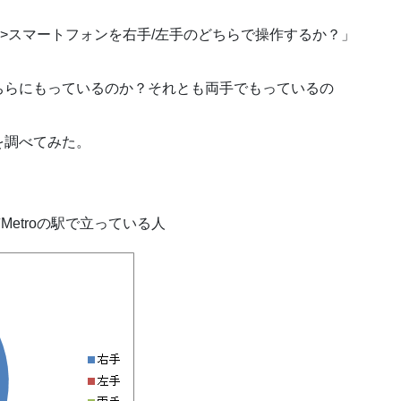
archives/55″>スマートフォンを右手/左手のどちらで操作するか？」
ちらにもっているのか？それとも両手でもっているの
を調べてみた。
etroの駅で立っている人