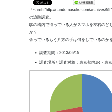
「<href=”http://nandemosoko.com/
の追跡調査。
駅の構内で待っている人がスマホを左右のど
か？
余っているもう片方の手は何をしているのか
調査期間：2013/05/15
調査場所と調査対象：東京都内JR・東京M