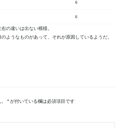
6
6
左右の違いは出ない模様。
癖のようなものがあって、それが原因しているようだ。
ん。
*
が付いている欄は必須項目です