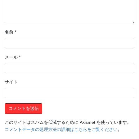
名前
*
メール
*
サイト
このサイトはスパムを低減するために Akismet を使っています。
コメントデータの処理方法の詳細はこちらをご覧ください
。