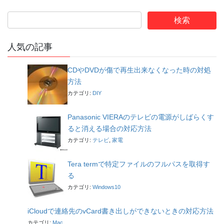
人気の記事
CDやDVDが傷で再生出来なくなった時の対処
方法
カテゴリ:
DIY
Panasonic VIERAのテレビの電源がしばらくす
ると消える場合の対応方法
カテゴリ:
テレビ
,
家電
Tera termで特定ファイルのフルパスを取得す
る
カテゴリ:
Windows10
iCloudで連絡先のvCard書き出しができないときの対応方法
カテゴリ:
Mac