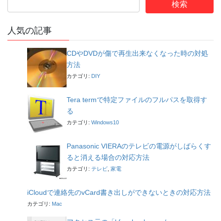
人気の記事
CDやDVDが傷で再生出来なくなった時の対処
方法
カテゴリ:
DIY
Tera termで特定ファイルのフルパスを取得す
る
カテゴリ:
Windows10
Panasonic VIERAのテレビの電源がしばらくす
ると消える場合の対応方法
カテゴリ:
テレビ
,
家電
iCloudで連絡先のvCard書き出しができないときの対応方法
カテゴリ:
Mac