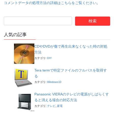
コメントデータの処理方法の詳細はこちらをご覧ください
。
人気の記事
CDやDVDが傷で再生出来なくなった時の対処
方法
カテゴリ:
DIY
Tera termで特定ファイルのフルパスを取得す
る
カテゴリ:
Windows10
Panasonic VIERAのテレビの電源がしばらくす
ると消える場合の対応方法
カテゴリ:
テレビ
,
家電