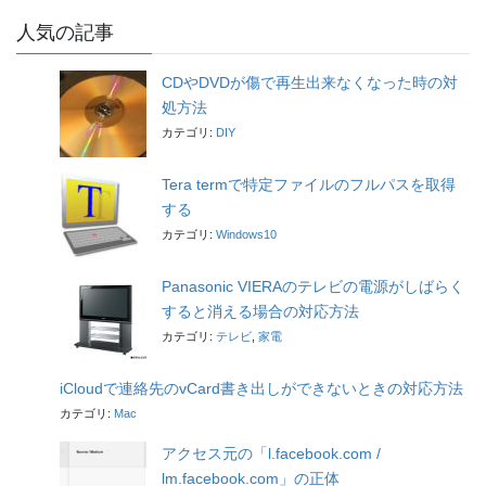
人気の記事
CDやDVDが傷で再生出来なくなった時の対
処方法
カテゴリ:
DIY
Tera termで特定ファイルのフルパスを取得
する
カテゴリ:
Windows10
Panasonic VIERAのテレビの電源がしばらく
すると消える場合の対応方法
カテゴリ:
テレビ
,
家電
iCloudで連絡先のvCard書き出しができないときの対応方法
カテゴリ:
Mac
アクセス元の「l.facebook.com /
lm.facebook.com」の正体